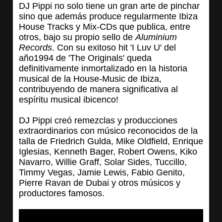
DJ Pippi no solo tiene un gran arte de pinchar
sino que además produce regularmente Ibiza
House Tracks y Mix-CDs que publica, entre
otros, bajo su propio sello de
Aluminium
Records
. Con su exitoso hit 'I Luv U' del
año1994 de 'The Originals' queda
definitivamente inmortalizado en la historia
musical de la House-Music de Ibiza,
contribuyendo de manera significativa al
espíritu musical ibicenco!
DJ Pippi creó remezclas y producciones
extraordinarios con músico reconocidos de la
talla de Friedrich Gulda, Mike Oldfield, Enrique
Iglesias, Kenneth Bager, Robert Owens, Kiko
Navarro, Willie Graff, Solar Sides, Tuccillo,
Timmy Vegas, Jamie Lewis, Fabio Genito,
Pierre Ravan de Dubai y otros músicos y
productores famosos.